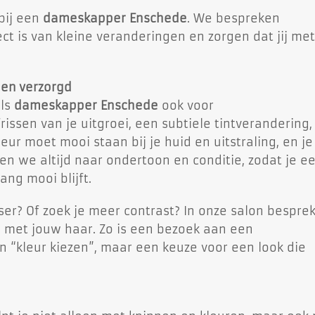
 bij een
dameskapper Enschede
. We bespreken
ct is van kleine veranderingen en zorgen dat jij met
k en verzorgd
als
dameskapper Enschede
ook voor
ssen van je uitgroei, een subtiele tintverandering,
leur moet mooi staan bij je huid en uitstraling, en je
en we altijd naar ondertoon en conditie, zodat je e
lang mooi blijft.
isser? Of zoek je meer contrast? In onze salon bespre
s met jouw haar. Zo is een bezoek aan een
n “kleur kiezen”, maar een keuze voor een look die