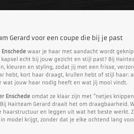
 Gerard voor een coupe die bij je past
 Enschede
waar je haar met aandacht wordt geknip
 kapsel echt bij jouw gezicht en stijl past? Bij Hairt
 kleuren en styling, zodat jij met een frisse, verzo
r hebt, kort haar draagt, krullen hebt of stijl haar: a
 wat jouw haar nodig heeft en wat jij mooi vindt.
r Enschede
omdat ze klaar zijn met “netjes knippen
. Bij Hairteam Gerard draait het om draagbaarheid. 
 haarstructuur en leggen uit wat het beste werkt. 
k in model krijgt, zonder dat je elke ochtend lang voo