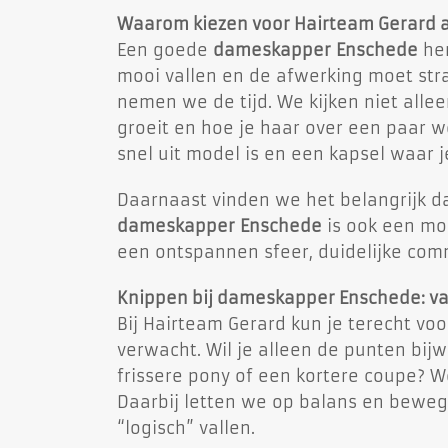
Waarom kiezen voor Hairteam Gerard 
Een goede
dameskapper Enschede
her
mooi vallen en de afwerking moet stra
nemen we de tijd. We kijken niet allee
groeit en hoe je haar over een paar w
snel uit model is en een kapsel waar j
Daarnaast vinden we het belangrijk dat 
dameskapper Enschede
is ook een mom
een ontspannen sfeer, duidelijke comm
Knippen bij dameskapper Enschede: va
Bij Hairteam Gerard kun je terecht vo
verwacht. Wil je alleen de punten bij
frissere pony of een kortere coupe? W
Daarbij letten we op balans en bewegi
“logisch” vallen.