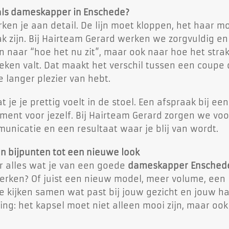
als dameskapper in Enschede?
ken je aan detail. De lijn moet kloppen, het haar m
k zijn. Bij Hairteam Gerard werken we zorgvuldig en
n naar “hoe het nu zit”, maar ook naar hoe het stra
eken valt. Dat maakt het verschil tussen een coupe 
e langer plezier van hebt.
je je prettig voelt in de stoel. Een afspraak bij een
ent voor jezelf. Bij Hairteam Gerard zorgen we voo
unicatie en een resultaat waar je blij van wordt.
n bijpunten tot een nieuwe look
or alles wat je van een goede
dameskapper Ensched
werken? Of juist een nieuw model, meer volume, een
e kijken samen wat past bij jouw gezicht en jouw ha
ng: het kapsel moet niet alleen mooi zijn, maar ook