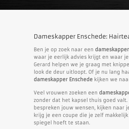
Dameskapper Enschede: Hairteam
Ben je op zoek naar een
dameskapper
waar je eerlijk advies krijgt en waar je
Gerard helpen we je graag met knippen,
look de deur uitloopt. Of je nu lang haa
dameskapper Enschede
kijken we naar
Veel vrouwen zoeken een
dameskappe
zonder dat het kapsel thuis goed valt
bespreken jouw wensen, kijken naar je
krijg je een coupe die je zelf makkelij
spiegel hoeft te staan.