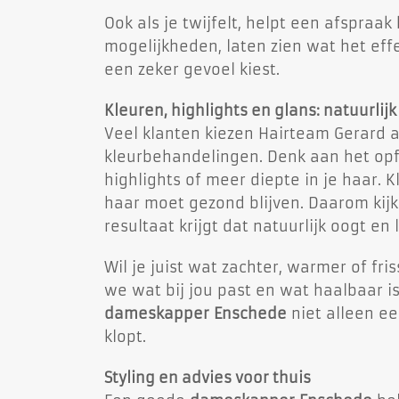
Ook als je twijfelt, helpt een afspraak
mogelijkheden, laten zien wat het effe
een zeker gevoel kiest.
Kleuren, highlights en glans: natuurlij
Veel klanten kiezen Hairteam Gerard 
kleurbehandelingen. Denk aan het opfri
highlights of meer diepte in je haar. K
haar moet gezond blijven. Daarom kijk
resultaat krijgt dat natuurlijk oogt en 
Wil je juist wat zachter, warmer of fr
we wat bij jou past en wat haalbaar i
dameskapper Enschede
niet alleen ee
klopt.
Styling en advies voor thuis