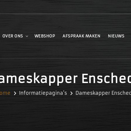
OVER ONS
WEBSHOP
AFSPRAAK MAKEN
NIEUWS
ameskapper Ensche
ome
Informatiepagina's
Dameskapper Ensche