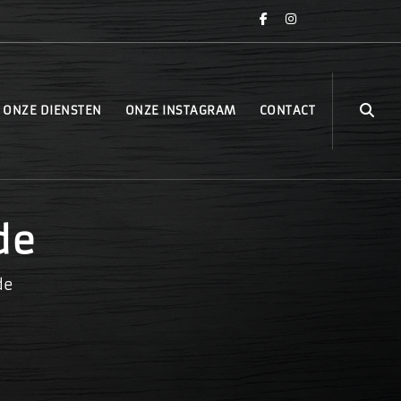
ONZE DIENSTEN
ONZE INSTAGRAM
CONTACT
de
de