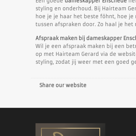
Een goede
dameskapper Enschede
hel
styling en onderhoud. Bij Hairteam Ger
hoe je je haar het beste föhnt, hoe j
tussen afspraken door. Zo haal je het 
Afspraak maken bij dameskapper Ens
Wil je een afspraak maken bij een b
op met Hairteam Gerard via de websit
styling, zodat jij weer met een goed g
Share our website