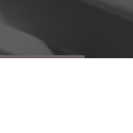
Webshop
Bestel vanaf nu eenvoudig uw Keune producten online
in
onze Shop-in-Shop op keune.com